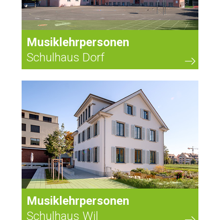
Musiklehrpersonen
Schulhaus Dorf
Musiklehrpersonen
Schulhaus Wil