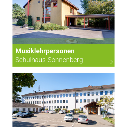
Musiklehrpersonen
Schulhaus Sonnenberg