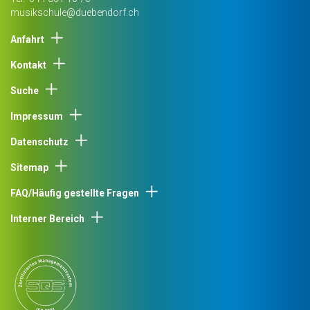
musikschule@duebendorf.ch
Anfahrt
Kontakt
Suche
Impressum
Datenschutz
Sitemap
FAQ/Häufig gestellte Fragen
Interner Bereich