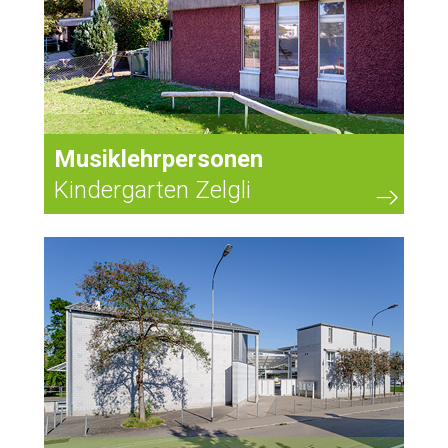
Musiklehrpersonen
Kindergarten Zelgli