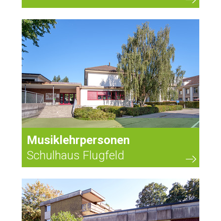
Musiklehrpersonen
Schulhaus Flugfeld