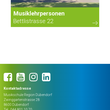
Musiklehrpersonen
Bettlistrasse 22
Kontaktadresse
Musikschule Region Dübendorf
Zwinggartenstrasse 28
8600
Dübendorf
Tel.
044 801 10 70