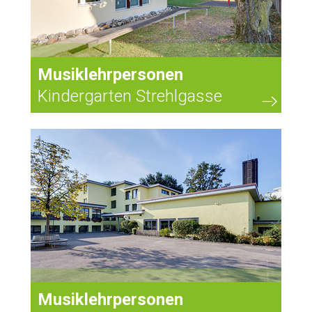
Musiklehrpersonen
Kindergarten Strehlgasse
Musiklehrpersonen