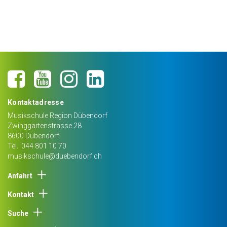
Kontaktadresse
Musikschule Region Dübendorf
Zwinggartenstrasse 28
8600
Dübendorf
Tel.
044 801 10 70
musikschule@duebendorf.ch
Anfahrt
Kontakt
Suche