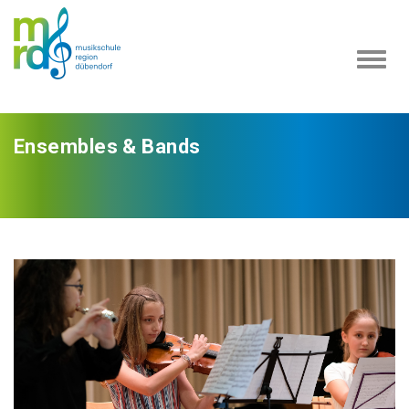
Navi
ein-
Ensembles & Bands