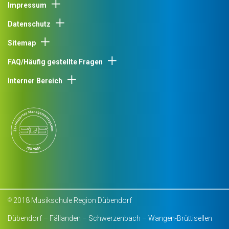
Impressum
Datenschutz
Sitemap
FAQ/Häufig gestellte Fragen
Interner Bereich
2018 Musikschule Region Dübendorf
©
Dübendorf – Fällanden – Schwerzenbach – Wangen-Brüttisellen