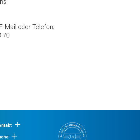
ens
E-Mail oder Telefon:
0 70
ontakt
uche