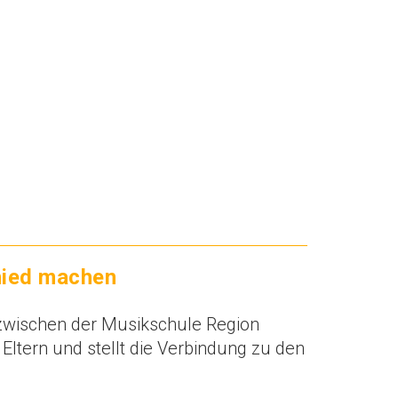
hied machen
d zwischen der Musikschule Region
ltern und stellt die Verbindung zu den