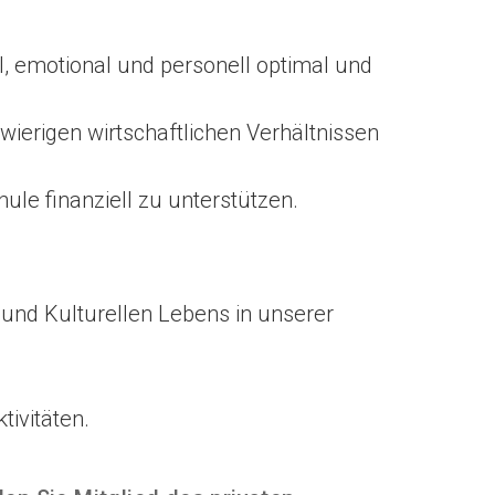
l, emotional und personell optimal und
ierigen wirtschaftlichen Verhältnissen
le finanziell zu unterstützen.
und Kulturellen Lebens in unserer
ivitäten.