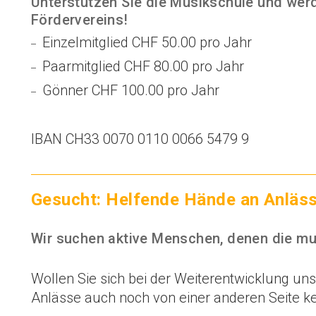
Unterstützen Sie die Musikschule und werd
Fördervereins!
Einzelmitglied CHF 50.00 pro Jahr
Paarmitglied CHF 80.00 pro Jahr
Gönner CHF 100.00 pro Jahr
IBAN CH33 0070 0110 0066 5479 9
Gesucht: Helfende Hände an Anlässe
Wir suchen aktive Menschen, denen die mus
Wollen Sie sich bei der Weiterentwicklung un
Anlässe auch noch von einer anderen Seite k