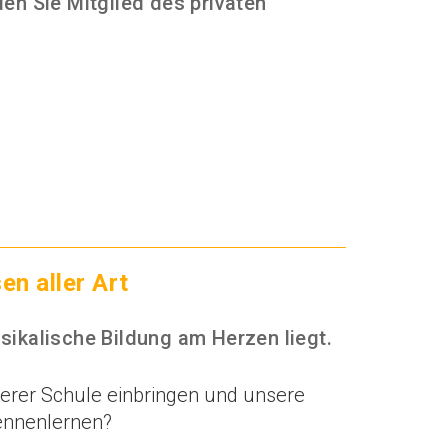
en Sie Mitglied des privaten
n aller Art
ikalische Bildung am Herzen liegt.
serer Schule einbringen und unsere
ennenlernen?