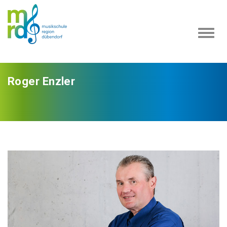
Navi
ein-
Roger Enzler