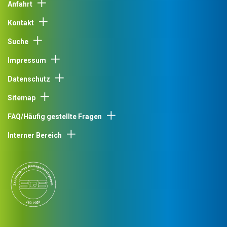
Anfahrt
Kontakt
Suche
Impressum
Datenschutz
Sitemap
FAQ/Häufig gestellte Fragen
Interner Bereich